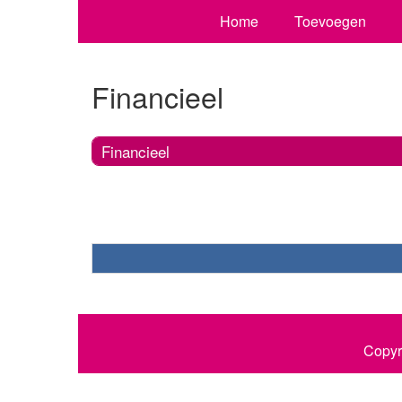
Home
Toevoegen
Financieel
Financieel
Copyr