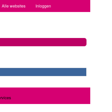
Alle websites
Inloggen
ervices